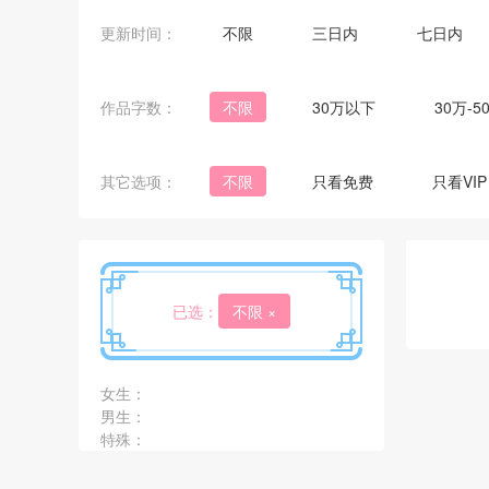
更新时间：
不限
三日内
七日内
作品字数：
不限
30万以下
30万-5
其它选项：
不限
只看免费
只看VIP
已选：
不限
×
女生：
男生：
特殊：