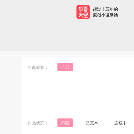
超过十五年的
原创小说网站
小说标签：
全部
作品状态：
不限
已完本
连载中