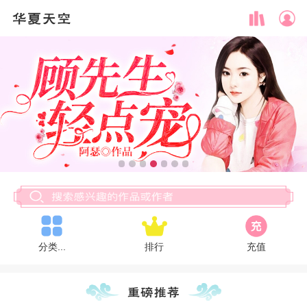
分类...
排行
充值